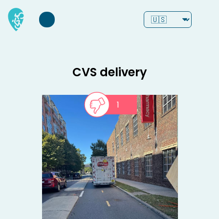
CVS delivery
1