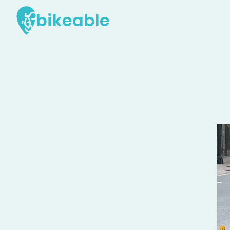
bikeable