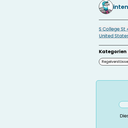
inte
S College St 
United State
Kategorien
Regelverstösse
Die