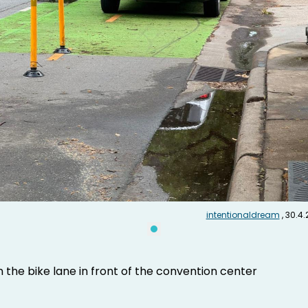
intentionaldream
, 30.4
 the bike lane in front of the convention center