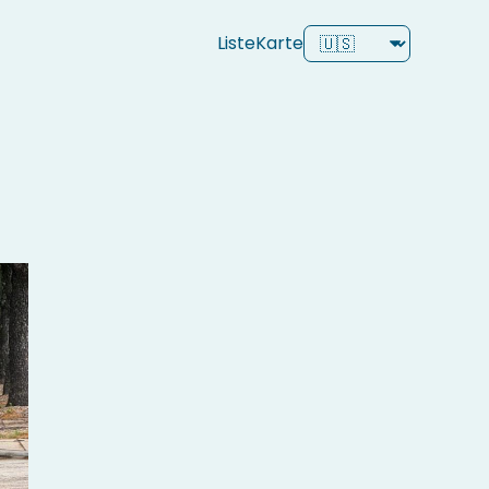
Liste
Karte