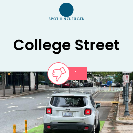
SPOT HINZUFÜGEN
College Street
1