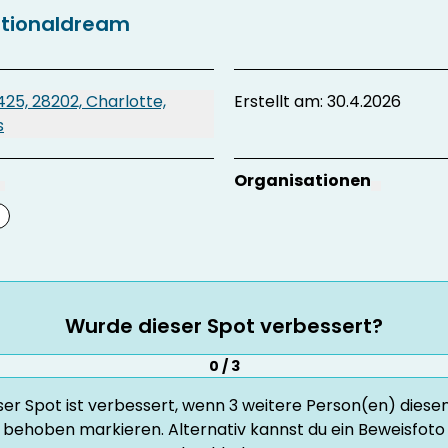
ntionaldream
425, 28202, Charlotte,
Erstellt am: 30.4.2026
s
Organisationen
Wurde dieser Spot verbessert?
0 / 3
ser Spot ist verbessert, wenn
3
weitere Person(en) diesen
behoben markieren. Alternativ kannst du ein Beweisfoto